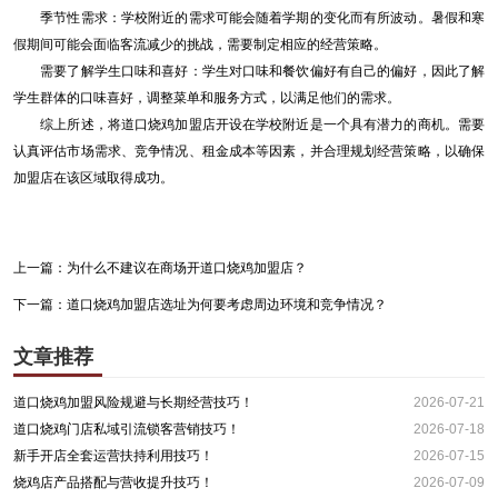
季节性需求：学校附近的需求可能会随着学期的变化而有所波动。暑假和寒
假期间可能会面临客流减少的挑战，需要制定相应的经营策略。
需要了解学生口味和喜好：学生对口味和餐饮偏好有自己的偏好，因此了解
学生群体的口味喜好，调整菜单和服务方式，以满足他们的需求。
综上所述，将道口烧鸡加盟店开设在学校附近是一个具有潜力的商机。需要
认真评估市场需求、竞争情况、租金成本等因素，并合理规划经营策略，以确保
加盟店在该区域取得成功。
上一篇：
为什么不建议在商场开道口烧鸡加盟店？
下一篇：
道口烧鸡加盟店选址为何要考虑周边环境和竞争情况？
文章推荐
道口烧鸡加盟风险规避与长期经营技巧！
2026-07-21
道口烧鸡门店私域引流锁客营销技巧！
2026-07-18
新手开店全套运营扶持利用技巧！
2026-07-15
烧鸡店产品搭配与营收提升技巧！
2026-07-09